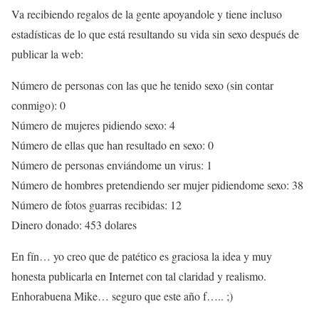
Va recibiendo regalos de la gente apoyandole y tiene incluso
estadísticas de lo que está resultando su vida sin sexo después de
publicar la web:
Número de personas con las que he tenido sexo (sin contar
conmigo): 0
Número de mujeres pidiendo sexo: 4
Número de ellas que han resultado en sexo: 0
Número de personas enviándome un virus: 1
Número de hombres pretendiendo ser mujer pidiendome sexo: 38
Número de fotos guarras recibidas: 12
Dinero donado: 453 dolares
En fín… yo creo que de patético es graciosa la idea y muy
honesta publicarla en Internet con tal claridad y realismo.
Enhorabuena Mike… seguro que este año f….. ;)