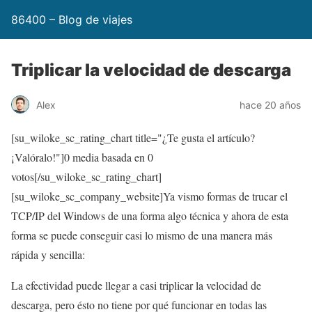
86400 – Blog de viajes
Triplicar la velocidad de descarga
Alex
hace 20 años
[su_wiloke_sc_rating_chart title="¿Te gusta el artículo?
¡Valóralo!"]
0
media basada en
0
votos[/su_wiloke_sc_rating_chart]
[su_wiloke_sc_company_website]Ya vismo formas de trucar el
TCP/IP del Windows de una forma algo técnica y ahora de esta
forma se puede conseguir casi lo mismo de una manera más
rápida y sencilla:
La efectividad puede llegar a casi triplicar la velocidad de
descarga, pero ésto no tiene por qué funcionar en todas las