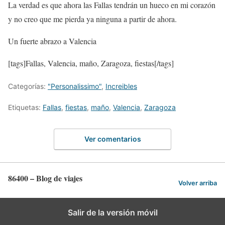
La verdad es que ahora las Fallas tendrán un hueco en mi corazón
y no creo que me pierda ya ninguna a partir de ahora.
Un fuerte abrazo a Valencia
[tags]Fallas, Valencia, maño, Zaragoza, fiestas[/tags]
Categorías:
"Personalissimo"
,
Increibles
Etiquetas:
Fallas
,
fiestas
,
maño
,
Valencia
,
Zaragoza
Ver comentarios
86400 – Blog de viajes
Volver arriba
Salir de la versión móvil