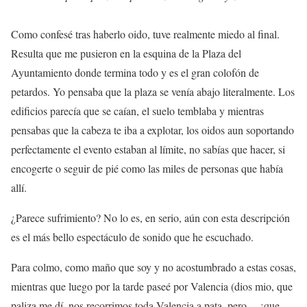
Como confesé tras haberlo oido, tuve realmente miedo al final.
Resulta que me pusieron en la esquina de la Plaza del
Ayuntamiento donde termina todo y es el gran colofón de
petardos. Yo pensaba que la plaza se venía abajo literalmente. Los
edificios parecía que se caían, el suelo temblaba y mientras
pensabas que la cabeza te iba a explotar, los oidos aun soportando
perfectamente el evento estaban al límite, no sabías que hacer, si
encogerte o seguir de pié como las miles de personas que había
allí.
¿Parece sufrimiento? No lo es, en serio, aún con esta descripción
es el más bello espectáculo de sonido que he escuchado.
Para colmo, como maño que soy y no acostumbrado a estas cosas,
mientras que luego por la tarde paseé por Valencia (dios mio, que
paliza me dí, nos recorrimos toda Valencia a pata, pero… ¡que