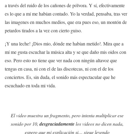
a través del ruido de los cañones de pólvora. Y sí, efectivamente
es lo que a mí me habían contado. Yo la verdad, pensaba, tras ver
las imagenes en muchos medios, que era pues eso, un montón de
petardos tirados a la vez con cierto guiso.
¡Y una leche! ¡Dios mio, dónde me habían metido!. Mira que a
mí me gusta escuchar la música alta y se que daño mis oidos con
eso. Pero esto no tiene que ver nada con ningún altavoz que
tengas en casa, ni con el de las discotecas, ni con el de los
conciertos. Es, sin duda, el sonido más espectacular que he
escuchado en toda mi vida.
El video muestra un fragmento, pero intenta multiplicar ese
sonido por 10,
desgraciadamente
los videos no dicen nada,
espero que mi explicación si… sigue leyendo