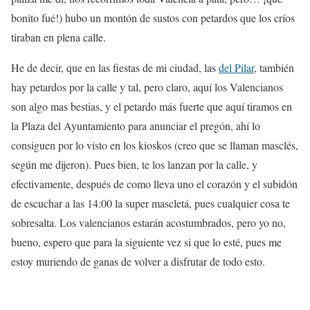
bonito fué!) hubo un montón de sustos con petardos que los críos
tiraban en plena calle.
He de decir, que en las fiestas de mi ciudad, las
del Pilar
, también
hay petardos por la calle y tal, pero claro, aquí los Valencianos
son algo mas bestias, y el petardo más fuerte que aquí tiramos en
la Plaza del Ayuntamiento para anunciar el pregón, ahí lo
consiguen por lo visto en los kioskos (creo que se llaman masclés,
según me dijeron). Pues bien, te los lanzan por la calle, y
efectivamente, después de como lleva uno el corazón y el subidón
de escuchar a las 14:00 la super mascletá, pues cualquier cosa te
sobresalta. Los valencianos estarán acostumbrados, pero yo no,
bueno, espero que para la siguiente vez si que lo esté, pues me
estoy muriendo de ganas de volver a disfrutar de todo esto.