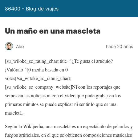
86400 – Blog de viajes
Un maño en una mascleta
Alex
hace 20 años
[su_wiloke_sc_rating_chart title="¿Te gusta el artículo?
¡Valóralo!"]
0
media basada en
0
votos[/su_wiloke_sc_rating_chart]
[su_wiloke_sc_company_website]Ni con los reportajes que
vemos en las noticias ni con el video que pude grabar en los
primeros minutos se puede explicar ni sentir lo que es una
mascletá.
Según la Wikipedia, una mascletá es un espectáculo de petardos y
fuegos artificiales, en el que se obtienen composiciones musicales