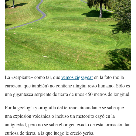
La «serpiente» como tal, que
vemos zigzagear
en la foto (no la
carretera, que también) no contiene ningún resto humano. Sólo es
una gigantesca serpiente de tierra de unos 450 metros de longitud.
Por la geología y orografía del terreno circundante se sabe que
una explosión volcánica o incluso un meteorito cayó en la
antiguedad, pero no se sabe el origen exacto de esta formación tan
curiosa de tierra, a la que luego le creció yerba.