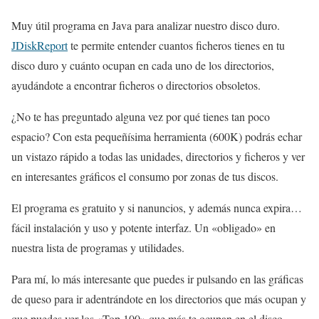
Muy útil programa en Java para analizar nuestro disco duro.
JDiskReport
te permite entender cuantos ficheros tienes en tu
disco duro y cuánto ocupan en cada uno de los directorios,
ayudándote a encontrar ficheros o directorios obsoletos.
¿No te has preguntado alguna vez por qué tienes tan poco
espacio? Con esta pequeñísima herramienta (600K) podrás echar
un vistazo rápido a todas las unidades, directorios y ficheros y ver
en interesantes gráficos el consumo por zonas de tus discos.
El programa es gratuito y si nanuncios, y además nunca expira…
fácil instalación y uso y potente interfaz. Un «obligado» en
nuestra lista de programas y utilidades.
Para mí, lo más interesante que puedes ir pulsando en las gráficas
de queso para ir adentrándote en los directorios que más ocupan y
que puedes ver los «Top 100» que más te ocupan en el disco