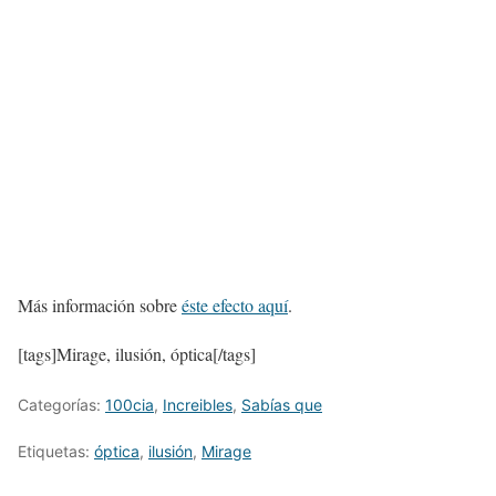
Más información sobre
éste efecto aquí
.
[tags]Mirage, ilusión, óptica[/tags]
Categorías:
100cia
,
Increibles
,
Sabías que
Etiquetas:
óptica
,
ilusión
,
Mirage