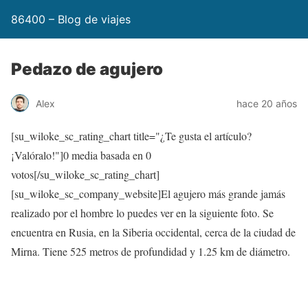
86400 – Blog de viajes
Pedazo de agujero
Alex
hace 20 años
[su_wiloke_sc_rating_chart title="¿Te gusta el artículo?
¡Valóralo!"]
0
media basada en
0
votos[/su_wiloke_sc_rating_chart]
[su_wiloke_sc_company_website]El agujero más grande jamás
realizado por el hombre lo puedes ver en la siguiente foto. Se
encuentra en Rusia, en la Siberia occidental, cerca de la ciudad de
Mirna. Tiene 525 metros de profundidad y 1.25 km de diámetro.