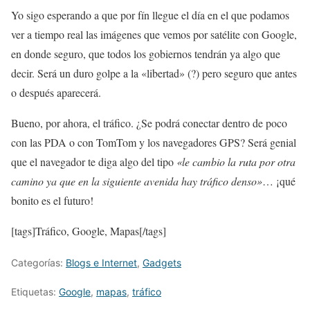
Yo sigo esperando a que por fín llegue el día en el que podamos
ver a tiempo real las imágenes que vemos por satélite con Google,
en donde seguro, que todos los gobiernos tendrán ya algo que
decir. Será un duro golpe a la «libertad» (?) pero seguro que antes
o después aparecerá.
Bueno, por ahora, el tráfico. ¿Se podrá conectar dentro de poco
con las PDA o con TomTom y los navegadores GPS? Será genial
que el navegador te diga algo del tipo
«le cambio la ruta por otra
camino ya que en la siguiente avenida hay tráfico denso»
… ¡qué
bonito es el futuro!
[tags]Tráfico, Google, Mapas[/tags]
Categorías:
Blogs e Internet
,
Gadgets
Etiquetas:
Google
,
mapas
,
tráfico