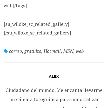
web[/tags]
[su_wiloke_sc_related_gallery]
[/su_wiloke_sc_related_gallery]
correo
,
gratuito
,
Hotmail
,
MSN
,
web
ALEX
Ciudadano del mundo. Me encanta llevarme
mi cámara fotográfica para inmortalizar