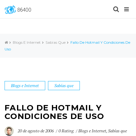
Blogs E Internet
Sabías Que
Fallo De Hotmail Y Condiciones De
Uso
Blogs e Internet
Sabías que
FALLO DE HOTMAIL Y
CONDICIONES DE USO
20 de agosto de 2006
0 Rating
Blogs e Internet
,
Sabías que