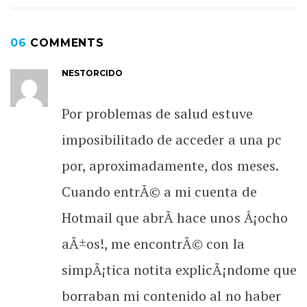
06
COMMENTS
NESTORCIDO
Por problemas de salud estuve
imposibilitado de acceder a una pc
por, aproximadamente, dos meses.
Cuando entrÃ© a mi cuenta de
Hotmail que abrÃ­ hace unos Â¡ocho
aÃ±os!, me encontrÃ© con la
simpÃ¡tica notita explicÃ¡ndome que
borraban mi contenido al no haber