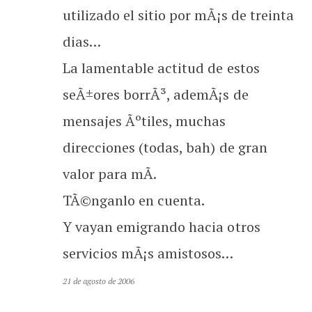
utilizado el sitio por mÃ¡s de treinta
dias…
La lamentable actitud de estos
seÃ±ores borrÃ³, ademÃ¡s de
mensajes Ãºtiles, muchas
direcciones (todas, bah) de gran
valor para mÃ­.
TÃ©nganlo en cuenta.
Y vayan emigrando hacia otros
servicios mÃ¡s amistosos…
21 de agosto de 2006