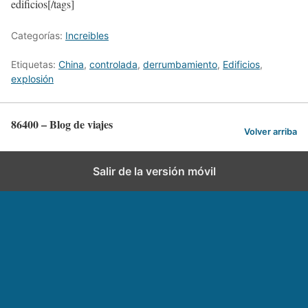
edificios[/tags]
Categorías:
Increibles
Etiquetas:
China
,
controlada
,
derrumbamiento
,
Edificios
,
explosión
86400 – Blog de viajes
Volver arriba
Salir de la versión móvil