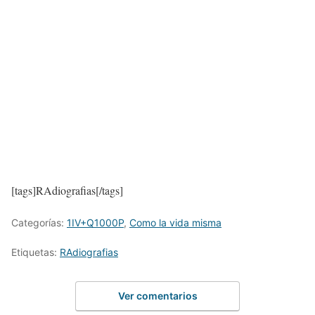
[tags]RAdiografias[/tags]
Categorías:
1IV+Q1000P
,
Como la vida misma
Etiquetas:
RAdiografias
Ver comentarios