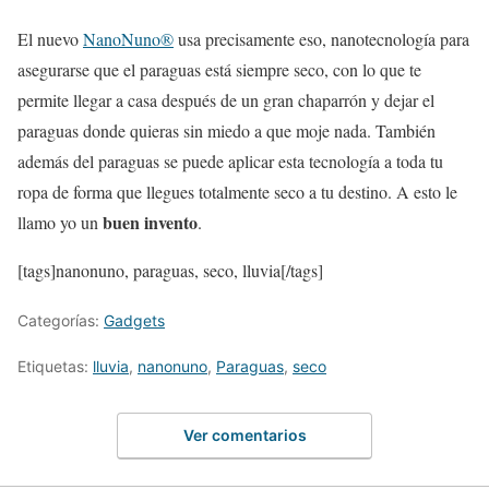
El nuevo
NanoNuno®
usa precisamente eso, nanotecnología para
asegurarse que el paraguas está siempre seco, con lo que te
permite llegar a casa después de un gran chaparrón y dejar el
paraguas donde quieras sin miedo a que moje nada. También
además del paraguas se puede aplicar esta tecnología a toda tu
ropa de forma que llegues totalmente seco a tu destino. A esto le
buen invento
llamo yo un
.
[tags]nanonuno, paraguas, seco, lluvia[/tags]
Categorías:
Gadgets
Etiquetas:
lluvia
,
nanonuno
,
Paraguas
,
seco
Ver comentarios