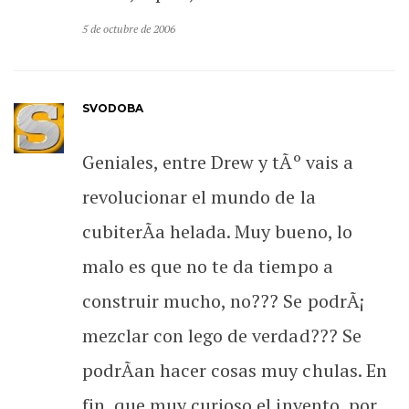
5 de octubre de 2006
SVODOBA
Geniales, entre Drew y tÃº vais a
revolucionar el mundo de la
cubiterÃ­a helada. Muy bueno, lo
malo es que no te da tiempo a
construir mucho, no??? Se podrÃ¡
mezclar con lego de verdad??? Se
podrÃ­an hacer cosas muy chulas. En
fin, que muy curioso el invento, por