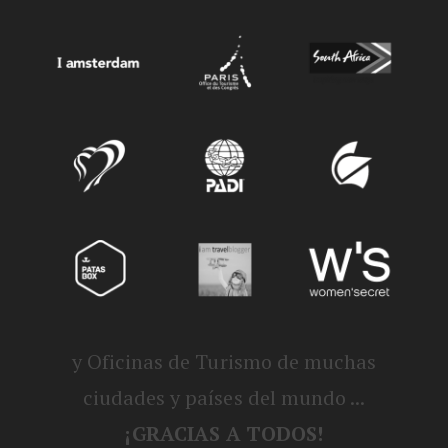
y Oficinas de Turismo de muchas
ciudades y países del mundo ...
¡GRACIAS A TODOS!