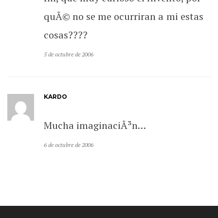
quÃ© no se me ocurriran a mi estas
cosas????
5 de octubre de 2006
KARDO
Mucha imaginaciÃ³n…
6 de octubre de 2006