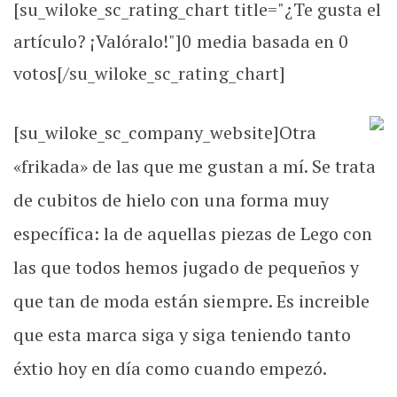
[su_wiloke_sc_rating_chart title="¿Te gusta el
artículo? ¡Valóralo!"]
0
media basada en
0
votos[/su_wiloke_sc_rating_chart]
[su_wiloke_sc_company_website]
Otra
«frikada» de las que me gustan a mí. Se trata
de cubitos de hielo con una forma muy
específica: la de aquellas piezas de Lego con
las que todos hemos jugado de pequeños y
que tan de moda están siempre. Es increible
que esta marca siga y siga teniendo tanto
éxtio hoy en día como cuando empezó.