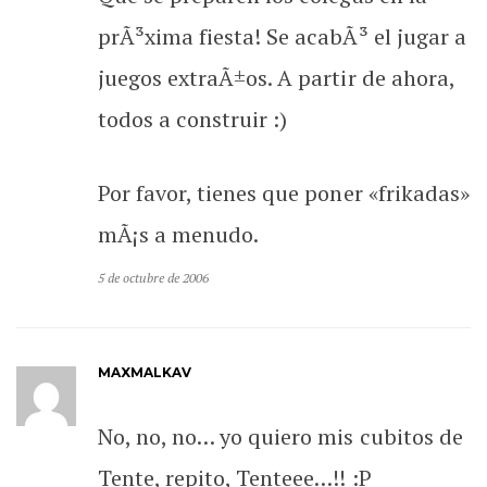
prÃ³xima fiesta! Se acabÃ³ el jugar a
juegos extraÃ±os. A partir de ahora,
todos a construir :)
Por favor, tienes que poner «frikadas»
mÃ¡s a menudo.
5 de octubre de 2006
MAXMALKAV
No, no, no… yo quiero mis cubitos de
Tente, repito, Tenteee…!! :P