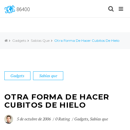
Gadgets
Sabías Que
Otra Forma De Hacer Cubitos De Hielo
Gadgets
Sabías que
OTRA FORMA DE HACER
CUBITOS DE HIELO
5 de octubre de 2006
0 Rating
Gadgets
,
Sabías que