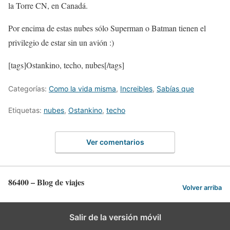
la Torre CN, en Canadá.
Por encima de estas nubes sólo Superman o Batman tienen el
privilegio de estar sin un avión :)
[tags]Ostankino, techo, nubes[/tags]
Categorías:
Como la vida misma
,
Increibles
,
Sabías que
Etiquetas:
nubes
,
Ostankino
,
techo
Ver comentarios
86400 – Blog de viajes
Volver arriba
Salir de la versión móvil