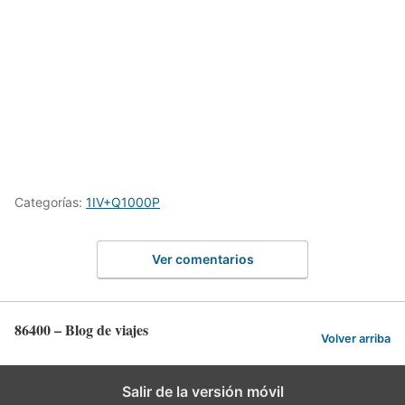
Categorías:
1IV+Q1000P
Ver comentarios
86400 – Blog de viajes
Volver arriba
Salir de la versión móvil