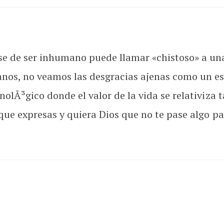
 de ser inhumano puede llamar «chistoso» a una 
nos, no veamos las desgracias ajenas como un es
olÃ³gico donde el valor de la vida se relativiza t
que expresas y quiera Dios que no te pase algo pa