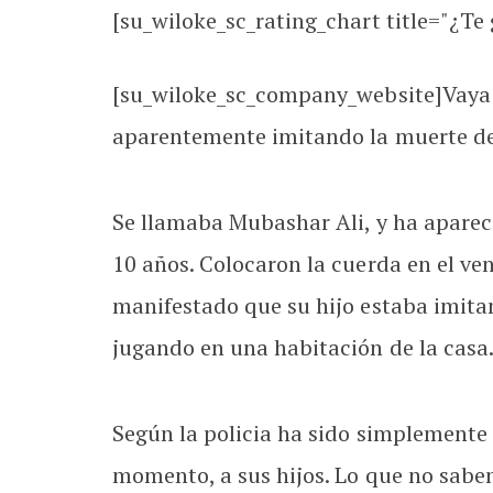
[su_wiloke_sc_rating_chart title="¿Te g
[su_wiloke_sc_company_website]Vaya 
aparentemente imitando la muerte de 
Se llamaba Mubashar Ali, y ha apare
10 años. Colocaron la cuerda en el ven
manifestado que su hijo estaba imitan
jugando en una habitación de la casa
Según la policia ha sido simplemente
momento, a sus hijos. Lo que no sabemo