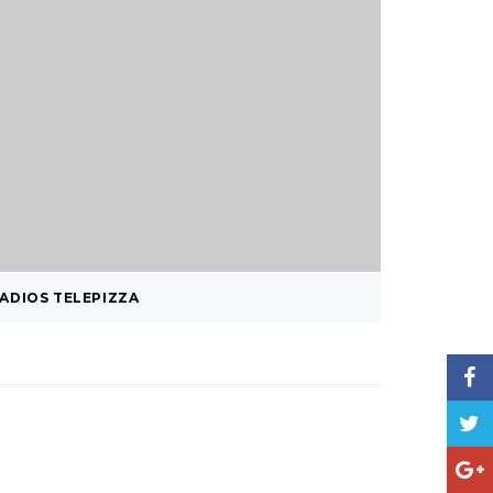
ADIOS TELEPIZZA
EDIFICI