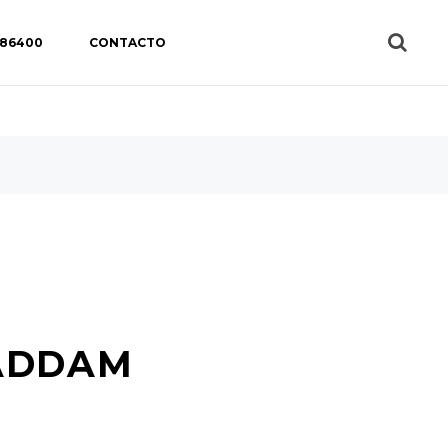
 86400
CONTACTO
SADDAM