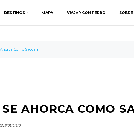
DESTINOS
MAPA
VIAJAR CON PERRO
SOBRE
e Ahorca Como Saddam
S SE AHORCA COMO 
os
,
Noticiero