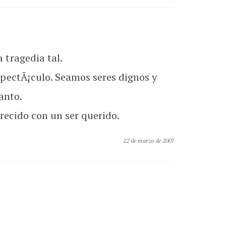
tragedia tal.
pectÃ¡culo. Seamos seres dignos y
anto.
recido con un ser querido.
22 de marzo de 2007