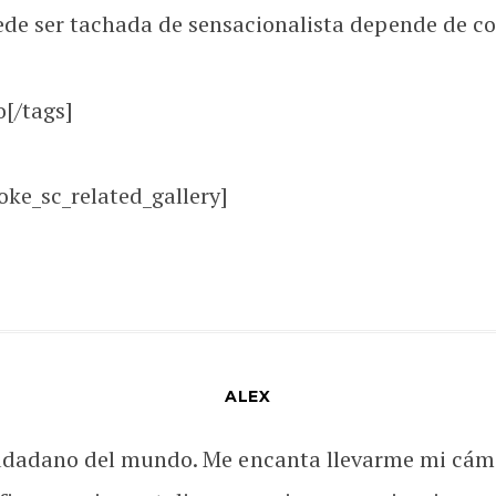
uede ser tachada de sensacionalista depende de c
[/tags]
oke_sc_related_gallery]
ALEX
udadano del mundo. Me encanta llevarme mi cám