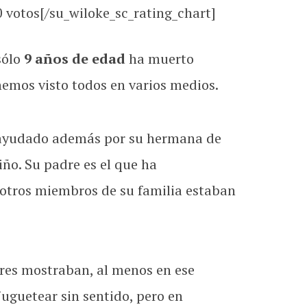
0
votos[/su_wiloke_sc_rating_chart]
sólo
9 años de edad
ha muerto
emos visto todos en varios medios.
, ayudado además por su hermana de
iño. Su padre es el que ha
e otros miembros de su familia estaban
dres mostraban, al menos en ese
juguetear sin sentido, pero en