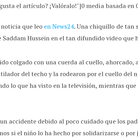
usta el artículo? ¡Valóralo!"]
0
media basada en
noticia que leo
en News24
. Una chiquillo de tan 
Saddam Hussein en el tan difundido video que h
cido colgado con una cuerda al cuello, ahorcado
tilador del techo y la rodearon por el cuello del n
do lo que ha visto en la televisión, mientras qu
.
 un accidente debido al poco cuidado que los pa
s si el niño lo ha hecho por solidarizarse o por 