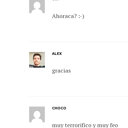
Ahoraca? :-)
ALEX
gracias
CHOCO
muy terrorifico y muy feo