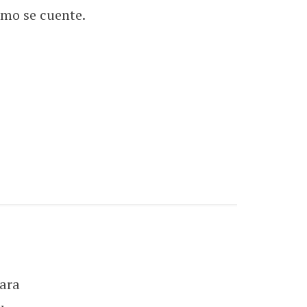
omo se cuente.
ara