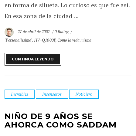
en forma de silueta. Lo curioso es que fue así.
En esa zona de la ciudad ...
27 de abril de 2007
0 Rating
"Personalissimo"
,
1IV+Q1000P
,
Como la vida misma
CONTINUA LEYENDO
Increibles
Insensatos
Noticiero
NIÑO DE 9 AÑOS SE
AHORCA COMO SADDAM