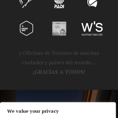
y Oficinas de Turismo de muchas
ciudades y países del mundo ...
¡GRACIAS A TODOS!
We value your privacy