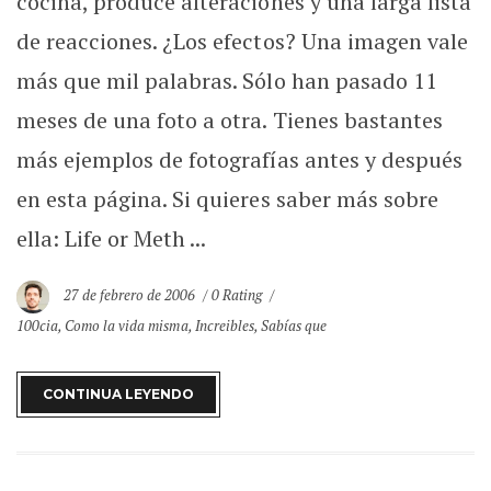
cocina, produce alteraciones y una larga lista
de reacciones. ¿Los efectos? Una imagen vale
más que mil palabras. Sólo han pasado 11
meses de una foto a otra. Tienes bastantes
más ejemplos de fotografías antes y después
en esta página. Si quieres saber más sobre
ella: Life or Meth ...
27 de febrero de 2006
0 Rating
100cia
,
Como la vida misma
,
Increibles
,
Sabías que
CONTINUA LEYENDO