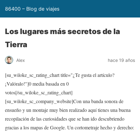
86400 – Blog de viajes
Los lugares más secretos de la
Tierra
Alex
hace 19 años
[su_wiloke_sc_rating_chart title="¿Te gusta el artículo?
¡Valóralo!"]
0
media basada en
0
votos[/su_wiloke_sc_rating_chart]
[su_wiloke_sc_company_website]Con una banda sonora de
ensueño y un montaje muy bien realizado aquí tienes una buena
recopilación de las curiosidades que se han ido descubriendo
gracias a los mapas de Google. Un cortometraje hecho y derecho: