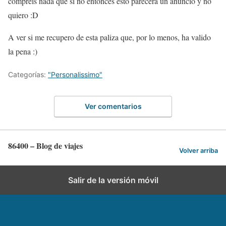
compréis nada que si no entonces esto parecerá un anuncio y no
quiero :D
A ver si me recupero de esta paliza que, por lo menos, ha valido
la pena :)
Categorías:
"Personalissimo"
Ver comentarios
86400 – Blog de viajes
Volver arriba
Salir de la versión móvil