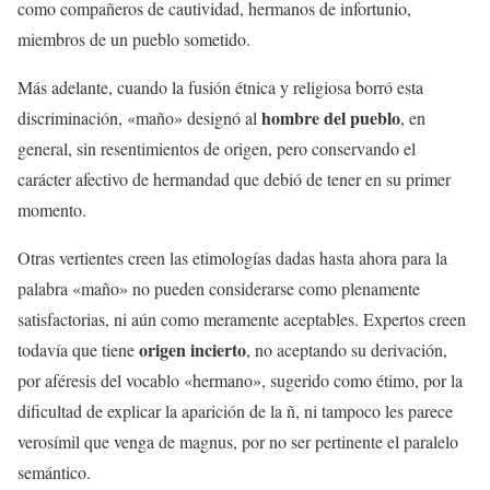
como compañeros de cautividad, hermanos de infortunio,
miembros de un pueblo sometido.
Más adelante, cuando la fusión étnica y religiosa borró esta
hombre del pueblo
discriminación, «maño» designó al
, en
general, sin resentimientos de origen, pero conservando el
carácter afectivo de hermandad que debió de tener en su primer
momento.
Otras vertientes creen las etimologías dadas hasta ahora para la
palabra «maño» no pueden considerarse como plenamente
satisfactorias, ni aún como meramente aceptables. Expertos creen
origen incierto
todavía que tiene
, no aceptando su derivación,
por aféresis del vocablo «hermano», sugerido como étimo, por la
dificultad de explicar la aparición de la ñ, ni tampoco les parece
verosímil que venga de magnus, por no ser pertinente el paralelo
semántico.