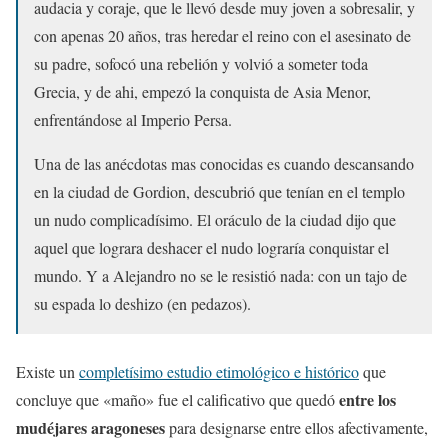
audacia y coraje, que le llevó desde muy joven a sobresalir, y
con apenas 20 años, tras heredar el reino con el asesinato de
su padre, sofocó una rebelión y volvió a someter toda
Grecia, y de ahi, empezó la conquista de Asia Menor,
enfrentándose al Imperio Persa.
Una de las anécdotas mas conocidas es cuando descansando
en la ciudad de Gordion, descubrió que tenían en el templo
un nudo complicadísimo. El oráculo de la ciudad dijo que
aquel que lograra deshacer el nudo lograría conquistar el
mundo. Y a Alejandro no se le resistió nada: con un tajo de
su espada lo deshizo (en pedazos).
Existe un
completísimo estudio etimológico e histórico
que
entre los
concluye que «maño» fue el calificativo que quedó
mudéjares aragoneses
para designarse entre ellos afectivamente,