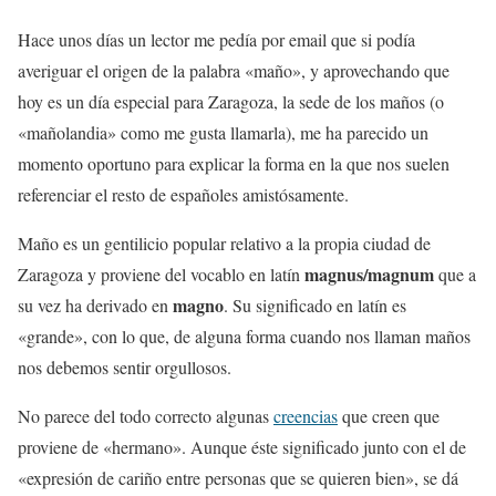
Hace unos días un lector me pedía por email que si podía
averiguar el origen de la palabra «maño», y aprovechando que
hoy es un día especial para Zaragoza, la sede de los maños (o
«mañolandia» como me gusta llamarla), me ha parecido un
momento oportuno para explicar la forma en la que nos suelen
referenciar el resto de españoles amistósamente.
Maño es un gentilicio popular relativo a la propia ciudad de
magnus/magnum
Zaragoza y proviene del vocablo en latín
que a
magno
su vez ha derivado en
. Su significado en latín es
«grande», con lo que, de alguna forma cuando nos llaman maños
nos debemos sentir orgullosos.
No parece del todo correcto algunas
creencias
que creen que
proviene de «hermano». Aunque éste significado junto con el de
«expresión de cariño entre personas que se quieren bien», se dá