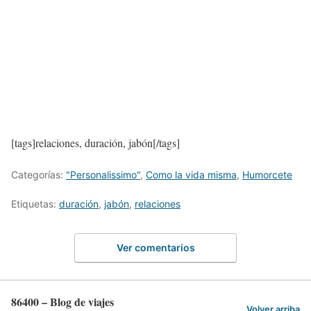
[tags]relaciones, duración, jabón[/tags]
Categorías:
"Personalissimo"
,
Como la vida misma
,
Humorcete
Etiquetas:
duración
,
jabón
,
relaciones
Ver comentarios
86400 – Blog de viajes
Volver arriba