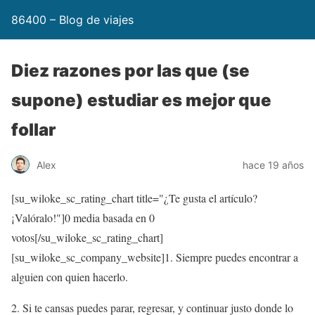
86400 – Blog de viajes
Diez razones por las que (se
supone) estudiar es mejor que
follar
Alex
hace 19 años
[su_wiloke_sc_rating_chart title="¿Te gusta el artículo?
¡Valóralo!"]
0
media basada en
0
votos[/su_wiloke_sc_rating_chart]
[su_wiloke_sc_company_website]1. Siempre puedes encontrar a
alguien con quien hacerlo.
2. Si te cansas puedes parar, regresar, y continuar justo donde lo