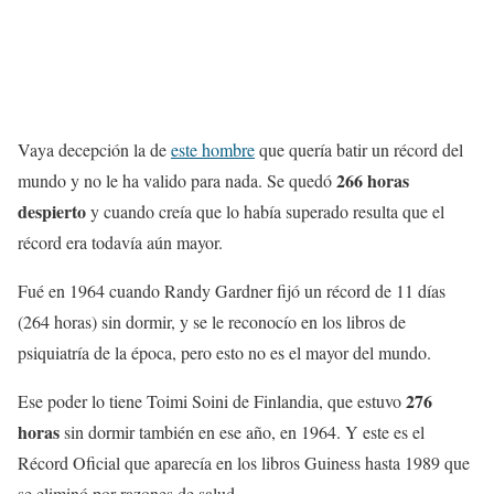
Vaya decepción la de
este hombre
que quería batir un récord del
266 horas
mundo y no le ha valido para nada. Se quedó
despierto
y cuando creía que lo había superado resulta que el
récord era todavía aún mayor.
Fué en 1964 cuando Randy Gardner fijó un récord de 11 días
(264 horas) sin dormir, y se le reconocío en los libros de
psiquiatría de la época, pero esto no es el mayor del mundo.
276
Ese poder lo tiene Toimi Soini de Finlandia, que estuvo
horas
sin dormir también en ese año, en 1964. Y este es el
Récord Oficial que aparecía en los libros Guiness hasta 1989 que
se eliminó por razones de salud.