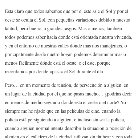
Esta claro que todos sabemos que por el este sale el Sol y por el
oeste se oculta el Sol, con pequeñas variaciones debido a nuestra
latitud, pero bueno, a grandes rasgos. Mas o menos, también
todos podemos saber hacia donde está orientada nuestra vivienda,
y en el entorno de nuestras calles donde mas nos manejemos, o
principalmente desde nuetro hogar, podemos determinar más o
menos fácilmente dónde está el oeste, o el este, porque
recordamos por donde «pasa» el Sol durante el día.
Pero… en un momento de tensión, de persecución a alguien, en
un lugar de la ciudad por el que no pasas mucho… ¿podrías decir
en menos de medio segundo donde está el oeste o el norte? Yo
siempre me he fijado que en las películas de cine, cuando la
policia está persiguiendo a alguien, o incluso sin ser la policia,
cuando alguien normal intenta describir la situación o posición de
alguien en el callejero de la ciudad, utilizan sin titubear y con toda