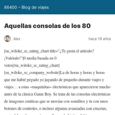
86400 – Blog de viajes
Aquellas consolas de los 80
Alex
hace 19 años
[su_wiloke_sc_rating_chart title="¿Te gusta el artículo?
¡Valóralo!"]
0
media basada en
0
votos[/su_wiloke_sc_rating_chart]
[su_wiloke_sc_company_website]La de horas y horas y horas
que me habré pegado yo jugando de pequeño durante viajes y
viajes… a estas «maquinitas» electrónicas que aparecieron mucho
antes de la clásica Game Boy. Se trata de las consolas electrónicas
de imagenes estáticas que se movían con soniditos y tu con unos
botones de controles, o incluso algunas avanzadas con crucetas,