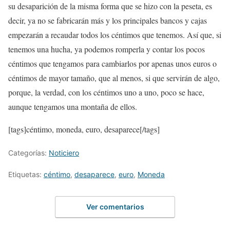
su desaparición de la misma forma que se hizo con la peseta, es
decir, ya no se fabricarán más y los principales bancos y cajas
empezarán a recaudar todos los céntimos que tenemos. Así que, si
tenemos una hucha, ya podemos romperla y contar los pocos
céntimos que tengamos para cambiarlos por apenas unos euros o
céntimos de mayor tamaño, que al menos, si que servirán de algo,
porque, la verdad, con los céntimos uno a uno, poco se hace,
aunque tengamos una montaña de ellos.
[tags]céntimo, moneda, euro, desaparece[/tags]
Categorías:
Noticiero
Etiquetas:
céntimo
,
desaparece
,
euro
,
Moneda
Ver comentarios