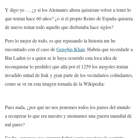
Y digo yo … ¿y si los Alemanes ahora quisieran volver a tener lo
que tenían hace 60 años? ¿o si el propio Reino de España quisiera
de nuevo reinar todo aquello que disfrutaba hace siglos?
Pero lo mejor de todo, es que repasando la historia me he
encontrado con el caso de
Genghis Khan
. Habría que recordarle a
Bin Laden (o a quien se le haya ocurrido esta loca idea de
reconquistar lo perdido) que allá por el 1259 los mogoles tenían
invadido mitad de Irak y gran parte de los vecindarios colindantes,
como se ve en esta imagen tomada de la Wikipedia:
Pues nada, ¿por qué no nos ponemos todos los países del mundo
a recuperar lo que era nuestro y montamos una guerra mundial de
mil pares?
En fin, supongo que siempre habrá gente que tiene la espinita