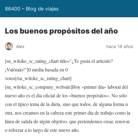
86400 – Blog de viajes
Los buenos propósitos del año
Alex
hace 19 años
[su_wiloke_sc_rating_chart title="¿Te gusta el artículo?
¡Valóralo!"]
0
media basada en
0
votos[/su_wiloke_sc_rating_chart]
[su_wiloke_sc_company_website]Hoy «primer día» laboral del
nuevo año es el día oficial de los «buenos propósitos». No sólo
con el típico tema de la dieta, sino que todos, de alguna forma u
otra, nos creamos en la cabeza este primer día de trabajo como la
línea de salida de algún objetivo, que pretendemos crear, renovar
o reforzar a lo largo de este nuevo año.