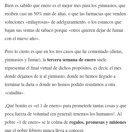
Bien es sabido que enero es el mejor mes para los gimnasios, que
reciben casi un 50% más de altas, o que las farmacias que venden
soluciones «milagrosas» de adelgazamiento, o los estancos que
bajan sus ventas de tabaco porque «otros quieren dejar de fumar
con el nuevo año».
Pero lo cierto es que en los tres casos que he comentado (dietas,
tercera semana de enero
gimnasios y fumar), la
suele
representar el final virtual de dichos propósitos, es decir, el mes
donde dejamos de ir al gimnasio, donde no hemos llegado a
terminar la dieta o donde no hemos podido resistirnos a otra
«caladita».
¡Qué bonito es «el 1 de enero» para prometerle tantas cosas y que
poca fuerza de voluntad (en general) tenemos los humanos!. Al
regalos, promesas y misiones
pobre «1 de enero» se le colma de
que el pobre febrero nunca llega a conocer.