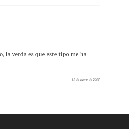
, la verda es que este tipo me ha
11 de enero de 2008