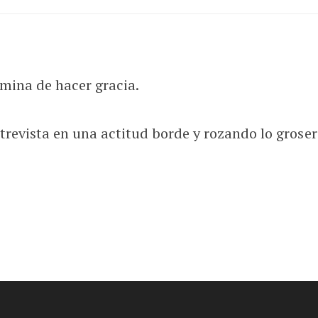
rmina de hacer gracia.
revista en una actitud borde y rozando lo grosero