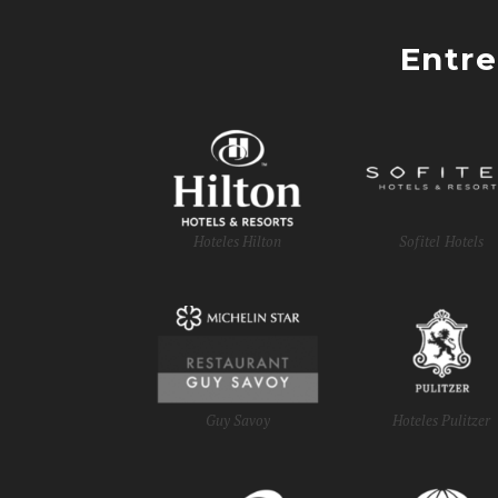
Entre
Hoteles Hilton
Sofitel Hotels
Guy Savoy
Hoteles Pulitzer