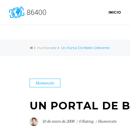
INICIO
Humorcete
Un Portal De Belén Diferente
Humorcete
UN PORTAL DE 
10 de enero de 2008
0 Rating
Humorcete