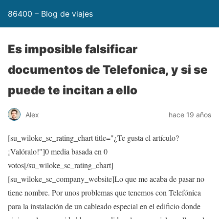
86400 – Blog de viajes
Es imposible falsificar
documentos de Telefonica, y si se
puede te incitan a ello
Alex
hace 19 años
[su_wiloke_sc_rating_chart title="¿Te gusta el artículo?
¡Valóralo!"]
0
media basada en
0
votos[/su_wiloke_sc_rating_chart]
[su_wiloke_sc_company_website]Lo que me acaba de pasar no
tiene nombre. Por unos problemas que tenemos con Telefónica
para la instalación de un cableado especial en el edificio donde