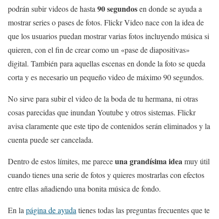
90 segundos
podrán subir videos de hasta
en donde se ayuda a
mostrar series o pases de fotos. Flickr Video nace con la idea de
que los usuarios puedan mostrar varias fotos incluyendo música si
quieren, con el fin de crear como un «pase de diapositivas»
digital. También para aquellas escenas en donde la foto se queda
corta y es necesario un pequeño video de máximo 90 segundos.
No sirve para subir el video de la boda de tu hermana, ni otras
cosas parecidas que inundan Youtube y otros sistemas. Flickr
avisa claramente que este tipo de contenidos serán eliminados y la
cuenta puede ser cancelada.
una grandísima idea
Dentro de estos límites, me parece
muy útil
cuando tienes una serie de fotos y quieres mostrarlas con efectos
entre ellas añadiendo una bonita música de fondo.
En la
página de ayuda
tienes todas las preguntas frecuentes que te