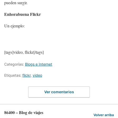
pueden surgir.
Enhorabuena Flickr
Un ejemplo:
[tags]video, flickr[/tags]
Categorías:
Blogs e Internet
Etiquetas:
flickr
,
video
Ver comentarios
86400 – Blog de viajes
Volver arriba