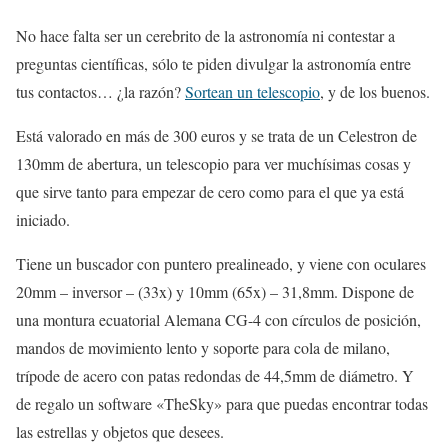
No hace falta ser un cerebrito de la astronomía ni contestar a
preguntas científicas, sólo te piden divulgar la astronomía entre
tus contactos… ¿la razón?
Sortean un telescopio
, y de los buenos.
Está valorado en más de 300 euros y se trata de un Celestron de
130mm de abertura, un telescopio para ver muchísimas cosas y
que sirve tanto para empezar de cero como para el que ya está
iniciado.
Tiene un buscador con puntero prealineado, y viene con oculares
20mm – inversor – (33x) y 10mm (65x) – 31,8mm. Dispone de
una montura ecuatorial Alemana CG-4 con círculos de posición,
mandos de movimiento lento y soporte para cola de milano,
trípode de acero con patas redondas de 44,5mm de diámetro. Y
de regalo un software «TheSky» para que puedas encontrar todas
las estrellas y objetos que desees.