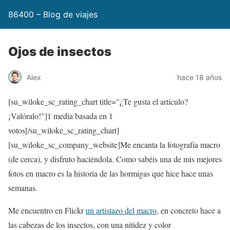
86400 – Blog de viajes
Ojos de insectos
Alex
hace 18 años
[su_wiloke_sc_rating_chart title="¿Te gusta el artículo?
¡Valóralo!"]
1
media basada en 1
votos[/su_wiloke_sc_rating_chart]
[su_wiloke_sc_company_website]Me encanta la fotografía macro
(de cerca), y disfruto haciéndola. Como sabéis una de mis mejores
fotos en macro es la historia de las hormigas que hice hace unas
semanas.
Me encuentro en Flickr
un artistazo del macro
, en concreto hace a
las cabezas de los insectos, con una nitidez y color