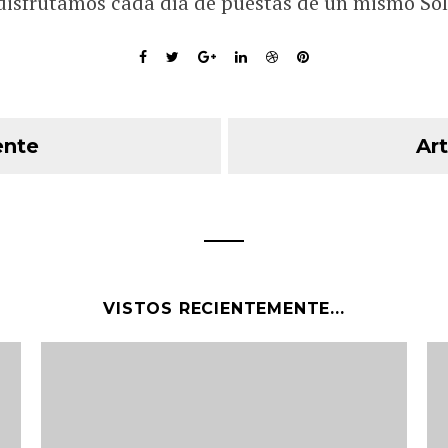
disfrutamos cada día de puestas de un mismo Sol
ente
Art
VISTOS RECIENTEMENTE...