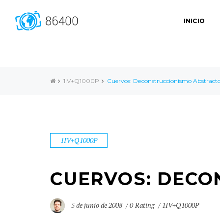
INICIO
1IV+Q1000P
Cuervos: Deconstruccionismo Abstract
1IV+Q1000P
CUERVOS: DECO
5 de junio de 2008
0 Rating
1IV+Q1000P