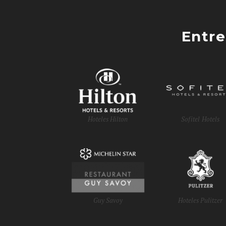
Entre
Hoteles Hilton
Sofitel Hotels
Guy Savoy
Hoteles Pulitzer