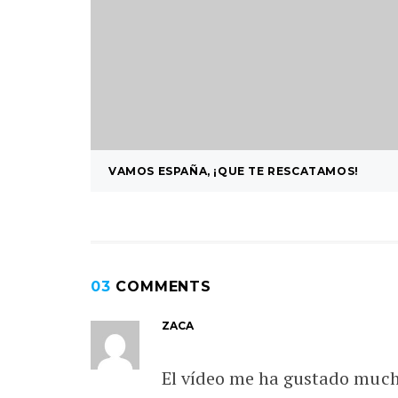
VAMOS ESPAÑA, ¡QUE TE RESCATAMOS!
03
COMMENTS
ZACA
El vídeo me ha gustado much