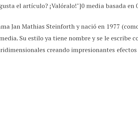
usta el artículo? ¡Valóralo!"]
0
media basada en
ma Jan Mathias Steinforth y nació en 1977 (como
imedia. Su estilo ya tiene nombre y se le escribe
 tridimensionales creando impresionantes efectos