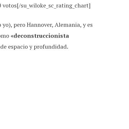
0
votos[/su_wiloke_sc_rating_chart]
 yo), pero Hannover, Alemania, y es
 como
«deconstruccionista
 de espacio y profundidad.