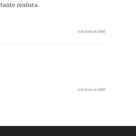
tante realista.
6 de junio de 2008
6 de junio de 2008