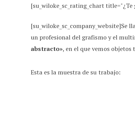
[su_wiloke_sc_rating_chart title="¿Te g
[su_wiloke_sc_company_website]Se lla
un profesional del grafismo y el mult
abstracto»
, en el que vemos objetos
Esta es la muestra de su trabajo: