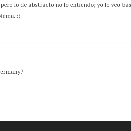
pero lo de abstracto no lo entiendo; yo lo veo bas
lema. :)
Germany?