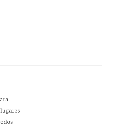
ara
 lugares
todos