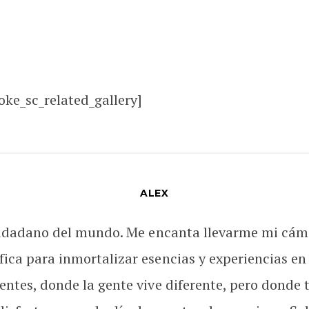
oke_sc_related_gallery]
ALEX
udadano del mundo. Me encanta llevarme mi cám
fica para inmortalizar esencias y experiencias en
rentes, donde la gente vive diferente, pero donde 