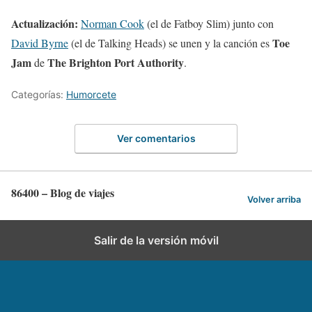
Actualización:
Norman Cook
(el de Fatboy Slim) junto con
Toe
David Byrne
(el de Talking Heads) se unen y la canción es
Jam
The Brighton Port Authority
de
.
Categorías:
Humorcete
Ver comentarios
86400 – Blog de viajes
Volver arriba
Salir de la versión móvil