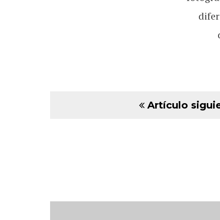
dife
Artículo sigui