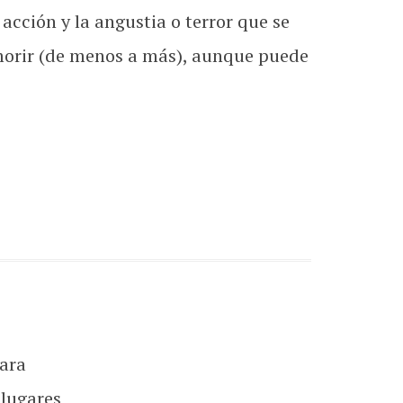
acción y la angustia o terror que se
n morir (de menos a más), aunque puede
ara
 lugares