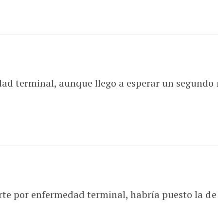
dad terminal, aunque llego a esperar un segundo
rte por enfermedad terminal, habría puesto la d