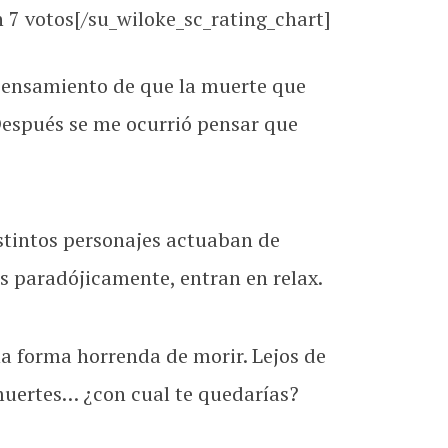
7 votos[/su_wiloke_sc_rating_chart]
 pensamiento de que la muerte que
Después se me ocurrió pensar que
istintos personajes actuaban de
os paradójicamente, entran en relax.
a forma horrenda de morir. Lejos de
muertes… ¿con cual te quedarías?