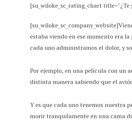
[su_wiloke_sc_rating_chart title="¿Te g
[su_wiloke_sc_company_website]Viendo
estaba viendo en ese momento era la 
cada uno administramos el dolor, y so
Por ejemplo, en una película con un a
distinta manera sabiendo que el avión 
Y es que cada uno tenemos nuestra pe
morir tranquilamente en una cama dur