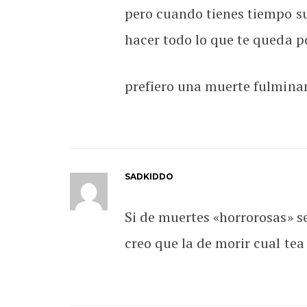
pero cuando tienes tiempo su
hacer todo lo que te queda 
prefiero una muerte fulminan
SADKIDDO
Si de muertes «horrorosas» se
creo que la de morir cual tea