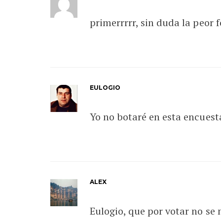
primerrrrr, sin duda la peor
EULOGIO
Yo no botaré en esta encuesta
ALEX
Eulogio, que por votar no se