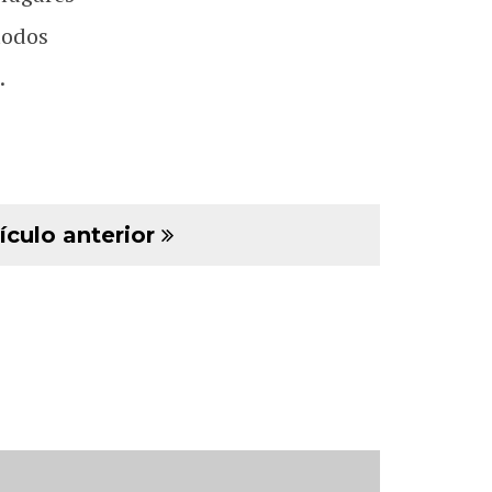
todos
.
ículo anterior