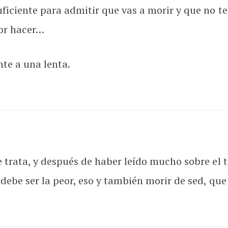
ficiente para admitir que vas a morir y que no t
por hacer…
te a una lenta.
 trata, y después de haber leído mucho sobre el 
 debe ser la peor, eso y también morir de sed, que