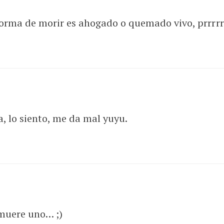
 forma de morir es ahogado o quemado vivo, prrrrr
, lo siento, me da mal yuyu.
 muere uno… ;)