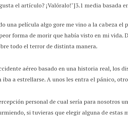
usta el artículo? ¡Valóralo!"]
3.1
media basada en 
 una película algo gore me vino a la cabeza el
peor forma de morir que había visto en mi vida. 
bre todo el terror de distinta manera.
ccidente aéreo basado en una historia real, los d
iba a estrellarse. A unos les entra el pánico, otr
rcepción personal de cual sería para nosotros un
miendo, si tuvieras que elegir alguna de estas 