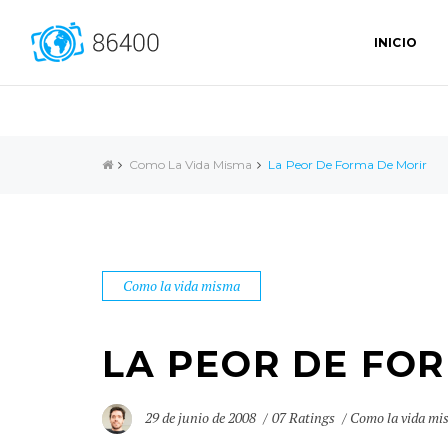
INICIO
Como La Vida Misma
La Peor De Forma De Morir
Como la vida misma
LA PEOR DE FO
29 de junio de 2008
07 Ratings
Como la vida mi