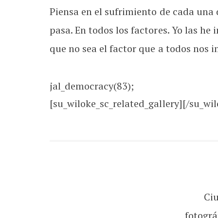
Piensa en el sufrimiento de cada una d
pasa. En todos los factores. Yo las h
que no sea el factor que a todos nos 
jal_democracy(83);
[su_wiloke_sc_related_gallery][/su_wil
Ci
fotográ