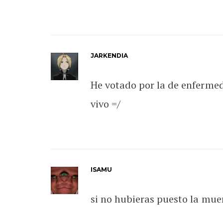
JARKENDIA
He votado por la de enferme
vivo =/
ISAMU
si no hubieras puesto la mue