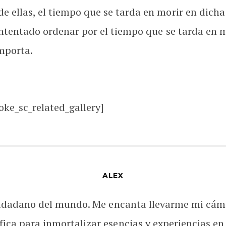
e ellas, el tiempo que se tarda en morir en dicha 
e intentado ordenar por el tiempo que se tarda e
importa.
oke_sc_related_gallery]
ALEX
udadano del mundo. Me encanta llevarme mi cám
fica para inmortalizar esencias y experiencias en