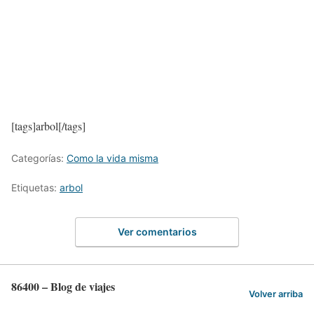
[tags]arbol[/tags]
Categorías:
Como la vida misma
Etiquetas:
arbol
Ver comentarios
86400 – Blog de viajes
Volver arriba