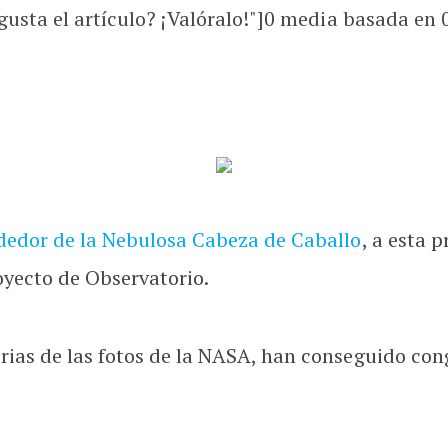
usta el artículo? ¡Valóralo!"]
0
media basada en
dedor de la Nebulosa Cabeza de Caballo
, a esta 
oyecto de Observatorio.
arias de las fotos de la NASA, han conseguido co