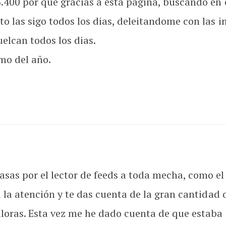
.400 por que gracias a esta página, buscando en e
 las sigo todos los dias, deleitandome con las 
elcan todos los dias.
mo del año.
as por el lector de feeds a toda mecha, como el 
 la atención y te das cuenta de la gran cantidad 
loras. Esta vez me he dado cuenta de que estaba 