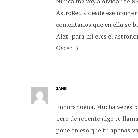
Nunca me voy a olvidar de 86
AstroRed y desde ese momento
comentarios que en ella se bu
Alex :para mi eres el astrono
Oscar ;)
JANE
Enhorabuena. Mucha veces pas
pero de repente algo te llama
pone en eso que tú apenas va