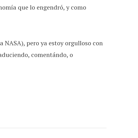
ronomía que lo engendró, y como
la NASA), pero ya estoy orgulloso con
traduciendo, comentándo, o