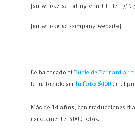
[su_wiloke_sc_rating_chart title="¿Te g
[su_wiloke_sc_company_website]
Le ha tocado al
Bucle de Barnard alre
le ha tocado ser
la foto 5000
en el pr
Más de
14 años
, con traducciones di
exactamente, 5000 fotos.