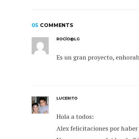
05
COMMENTS
ROCÍO@LG
Es un gran proyecto, enhora
LUCERITO
Hola a todos:
Alex felicitaciones por haber