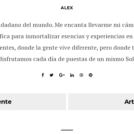
ALEX
udadano del mundo. Me encanta llevarme mi cám
fica para inmortalizar esencias y experiencias en
rentes, donde la gente vive diferente, pero donde 
disfrutamos cada día de puestas de un mismo Sol
ente
Art