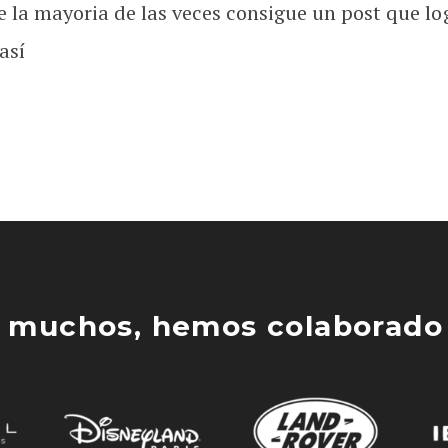
la mayoria de las veces consigue un post que log
así
 muchos, hemos colaborado 