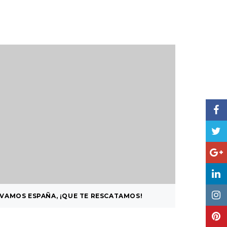
VAMOS ESPAÑA, ¡QUE TE RESCATAMOS!
EN DIRE
EL SOL