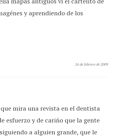
lla mapas antiguos ví el cartelito de
imagénes y aprendiendo de los
24 de febrero de 2009
que mira una revista en el dentista
de esfuerzo y de cariño que la gente
siguiendo a alguien grande, que le