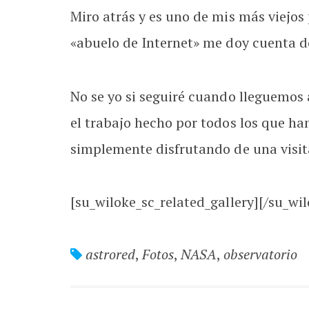
Miro atrás y es uno de mis más viejos
«abuelo de Internet» me doy cuenta d
No se yo si seguiré cuando lleguemos a
el trabajo hecho por todos los que h
simplemente disfrutando de una visita
[su_wiloke_sc_related_gallery][/su_wil
astrored
,
Fotos
,
NASA
,
observatorio