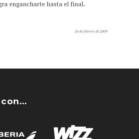
ra engancharte hasta el final.
26 de febrero de 2009
con...