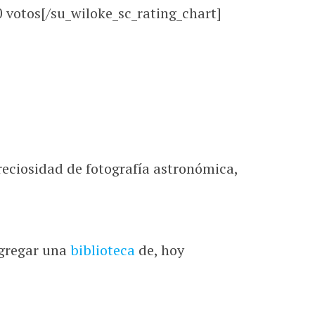
0
votos[/su_wiloke_sc_rating_chart]
preciosidad de fotografía astronómica,
ngregar una
biblioteca
de, hoy