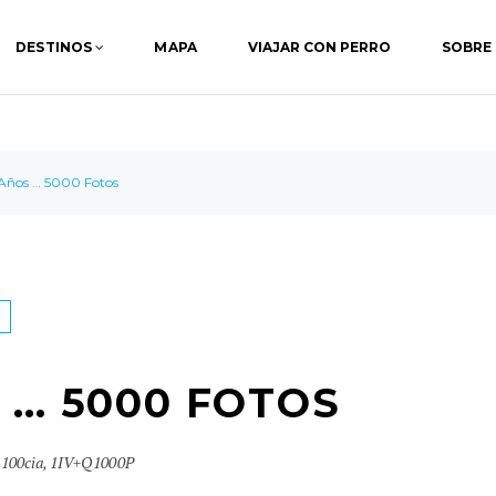
DESTINOS
MAPA
VIAJAR CON PERRO
SOBRE
Años … 5000 Fotos
 … 5000 FOTOS
,
100cia
,
1IV+Q1000P