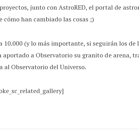
 proyectos, junto con AstroRED, el portal de ast
e cómo han cambiado las cosas ;)
 10.000 (y lo más importante, si seguirán los de 
an aportado a Observatorio su granito de arena, 
 al Observatorio del Universo.
oke_sc_related_gallery]