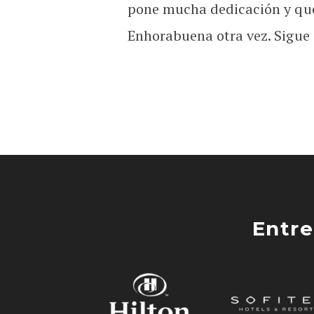
pone mucha dedicación y que 
Enhorabuena otra vez. Sigue 
Entre