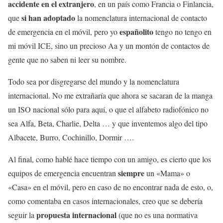
accidente en el extranjero
, en un país como Francia o Finlancia,
si han adoptado
que
la nomenclatura internacional de contacto
españolito
de emergencia en el móvil, pero yo
tengo no tengo en
mi móvil ICE, sino un precioso Aa y un montón de contactos de
gente que no saben ni leer su nombre.
Todo sea por disgregarse del mundo y la nomenclatura
internacional. No me extrañaría que ahora se sacaran de la manga
un ISO nacional sólo para aquí, o que el alfabeto radiofónico no
sea Alfa, Beta, Charlie, Delta … y que inventemos algo del tipo
Albacete, Burro, Cochinillo, Dormir ….
Al final, como hablé hace tiempo con un amigo, es cierto que los
siempre
equipos de emergencia encuentran
un «Mama» o
«Casa» en el móvil, pero en caso de no encontrar nada de esto, o,
como comentaba en casos internacionales, creo que se debería
propuesta internacional
seguir la
(que no es una normativa