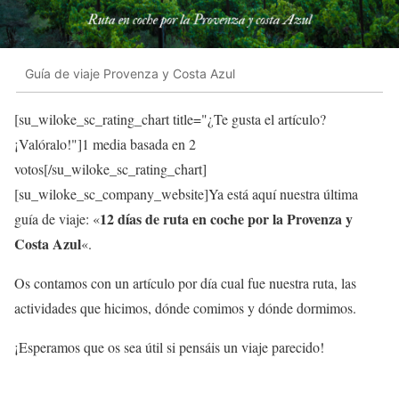
Guía de viaje Provenza y Costa Azul
[su_wiloke_sc_rating_chart title="¿Te gusta el artículo?
¡Valóralo!"]
1
media basada en 2
votos[/su_wiloke_sc_rating_chart]
[su_wiloke_sc_company_website]Ya está aquí nuestra última
12 días de ruta en coche por la Provenza y
guía de viaje: «
Costa Azul
«.
Os contamos con un artículo por día cual fue nuestra ruta, las
actividades que hicimos, dónde comimos y dónde dormimos.
¡Esperamos que os sea útil si pensáis un viaje parecido!