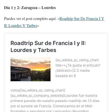
Día 1 y 2: Zaragoza – Lourdes
Puedes ver el post completo aquí: «
Roadtrip Sur De Francia I Y
II: Lourdes Y Tarbes
»