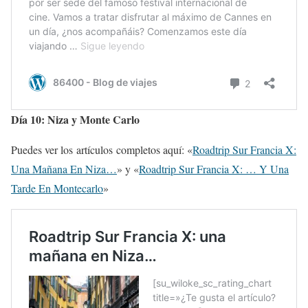
Día 10: Niza y Monte Carlo
Puedes ver los artículos completos aquí: «
Roadtrip Sur Francia X:
Una Mañana En Niza…
» y «
Roadtrip Sur Francia X: … Y Una
Tarde En Montecarlo
»