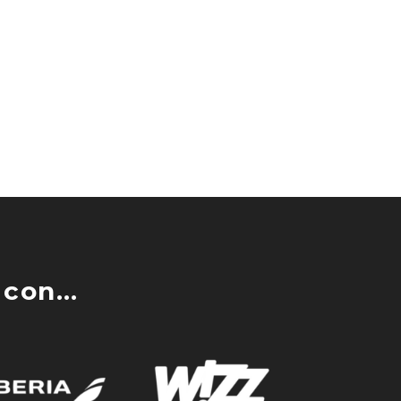
con...