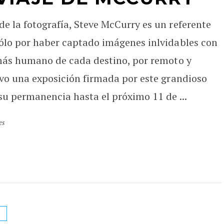
e la fotografía, Steve McCurry es un referente
sólo por haber captado imágenes inlvidables con
 más humano de cada destino, por remoto y
evo una exposición firmada por este grandioso
 su permanencia hasta el próximo 11 de ...
es