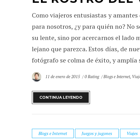
Como viajeros entusiastas y amantes d
para nosotros, ¿y para quién no? No 
su lente, sino por acercarnos el lado
lejano que parezca. Estos días, de nu
fotógrafo se colma de éxito, y amplía
11 de enero de 2015
0 Rating
Blogs e Internet
,
Viaj
CONTINUA LEYENDO
Blogs e Internet
Juegos y jugones
Viajes