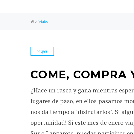
Viajes
Viajes
COME, COMPRA 
¿Hace un rasca y gana mientras espera
lugares de paso, en ellos pasamos mom
nos da tiempo a "disfrutarlos". Si alg
oportunidad! Si este mes de enero via
Sur o Lanzarote, puedes participar 