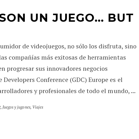
 SON UN JUEGO… BUT
midor de videojuegos, no sólo los disfruta, sino
 las compañías más exitosas de herramientas
ven progresar sus innovadores negocios
e Developers Conference (GDC) Europe es el
olladores y profesionales de todo el mundo, ...
t
,
Juegos y jugones
,
Viajes