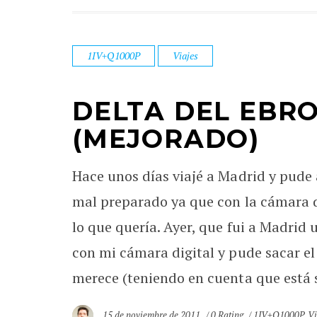
1IV+Q1000P
Viajes
DELTA DEL EBRO 
(MEJORADO)
Hace unos días viajé a Madrid y pude a
mal preparado ya que con la cámara d
lo que quería. Ayer, que fui a Madrid
con mi cámara digital y pude sacar el
merece (teniendo en cuenta que está 
15 de noviembre de 2011
0 Rating
1IV+Q1000P
,
Vi