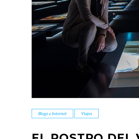
Blogs e Internet
Viajes
EL ROSTRO DEL 