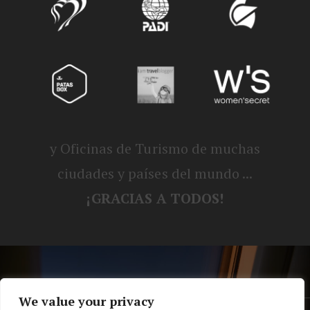
y Oficinas de Turismo de muchas
ciudades y países del mundo ...
¡GRACIAS A TODOS!
We value your privacy