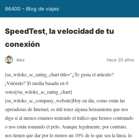
86400 – Blog de viajes
SpeedTest, la velocidad de tu
conexión
Alex
hace 20 años
[su_wiloke_sc_rating_chart title="¿Te gusta el artículo?
¡Valóralo!"]
0
media basada en
0
votos[/su_wiloke_sc_rating_chart]
[su_wiloke_sc_company_website]Hoy en día, como están las
operadoras de Internet, es útil tener alguna herramienta que nos
diga si al menos estamos teniendo el tráfico que hemos contratado
o nos están tomando el pelo. Aunque legalmente, por contrato,
nos tienen que dar por lo menos un 10% de lo que sea la línea, lo