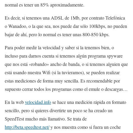
normal es tener un 85% aproximadamente.
Es decir, si tenemos una ADSL de 1Mb, por contrato Telefónica
o Wanadoo, o la que sea, nos puede dar sólo 100kbps, no pueden
bajar de ahí, pero lo normal es tener unas 800-850 kbps.
Para poder medir la velocidad y saber si la tenemos bien, o
incluso para darnos cuenta si tenemos algún programa spyware
que nos está «robando» ancho de banda, o si tenemos alguien que
está usando nuestra Wifi (si la tuvieramos), se pueden realizar
estas mediciones de forma muy sencilla. Es recomendable por
supuesto cerrar todos los programas como el emule o descargas…
En la web
velocidad.info
se hace una medición rápida en formato
sencillo, pero si quieres divertirte un poco se ha creado un
SpeedTest mucho más llamativo. Se trata de
http://beta.speedtest.net/
y nos muestra como si fuera un coche