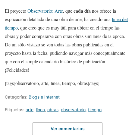
cada día
El proyecto
Observatorio: Arte
, que
nos ofrece la
explicación detallada de una obra de arte, ha creado una
línea del
tiempo
, que creo que es muy útil para ubicar en el tiempo las
obras y poder compararse con otras obras similares de la época.
De un sólo vistazo se ven todas las obras publicadas en el
proyecto hasta la fecha, pudiendo navegar más conceptualmente
que con el simple calendario histórico de publicación.
¡Felicidades!
[tags]observatorio, arte, línea, tiempo, obras[/tags]
Categorías:
Blogs e Internet
Etiquetas:
arte
,
línea
,
obras
,
observatorio
,
tiempo
Ver comentarios