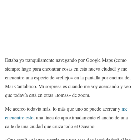
Estaba yo tranquilamente navegando por Google Maps (como
siempre hago para encontrar cosas en esta nueva ciudad) y me
encuentro una especie de «reflejo» en la pantalla por encima del
Mar Cantábrico. Mi sorpresa es cuando me voy acercando y veo
que todavía está en otras «tomas» de zoom.
Me acerco todavía más, lo más que uno se puede acercar y
me
encuentro esto
, una línea de aproximadamente el ancho de una
calle de una ciudad que cruza todo el Océano.
¿Que será? ¿Alguna cuerda que une esas dos localidades? ¿Una