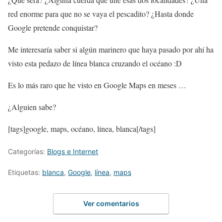
red enorme para que no se vaya el pescadito? ¿Hasta donde
Google pretende conquistar?
Me interesaría saber si algún marinero que haya pasado por ahí ha
visto esta pedazo de línea blanca cruzando el océano :D
Es lo más raro que he visto en Google Maps en meses …
¿Alguien sabe?
[tags]google, maps, océano, línea, blanca[/tags]
Categorías:
Blogs e Internet
Etiquetas:
blanca
,
Google
,
línea
,
maps
Ver comentarios