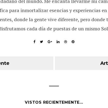
udadano del mundo. Me encanta llevarme mi cám
fica para inmortalizar esencias y experiencias en
rentes, donde la gente vive diferente, pero donde 
disfrutamos cada día de puestas de un mismo Sol
ente
Art
VISTOS RECIENTEMENTE...