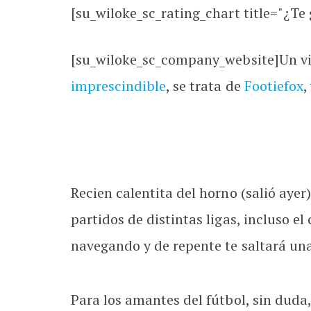
[su_wiloke_sc_rating_chart title="¿Te g
[su_wiloke_sc_company_website]Un vis
imprescindible
, se trata de
Footiefox
,
Recien calentita del horno (salió ayer
partidos de distintas ligas, incluso 
navegando y de repente te saltará un
Para los amantes del fútbol, sin duda