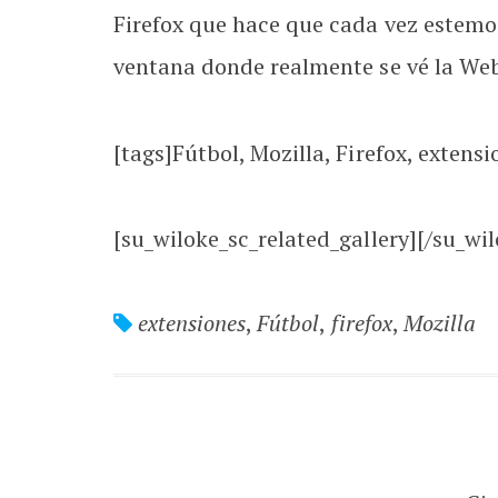
Firefox que hace que cada vez estemo
ventana donde realmente se vé la Web 
[tags]Fútbol, Mozilla, Firefox, extensi
[su_wiloke_sc_related_gallery][/su_wil
extensiones
,
Fútbol
,
firefox
,
Mozilla