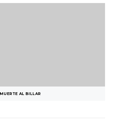
MUERTE AL BILLAR
GOOGLE