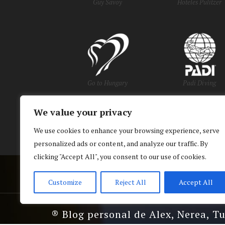
Guy Savoy
Hoteles Pulitzer
Go to Hungary
Padi Diving
We value your privacy
y Oficinas de Turi
We use cookies to enhance your browsing experience, serve
personalized ads or content, and analyze our traffic. By
clicking "Accept All", you consent to our use of cookies.
Customize
Reject All
Accept All
® Blog personal de Alex, Nerea, T