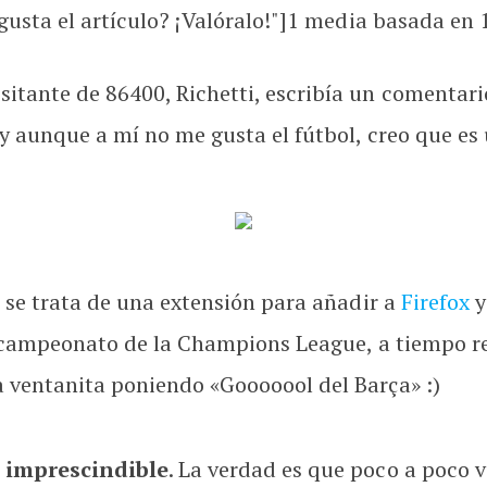
usta el artículo? ¡Valóralo!"]
1
media basada en 1 
itante de 86400, Richetti, escribía un comentar
 y aunque a mí no me gusta el fútbol, creo que e
) se trata de una extensión para añadir a
Firefox
y
el campeonato de la Champions League, a tiempo r
a ventanita poniendo «Gooooool del Barça» :)
,
imprescindible
. La verdad es que poco a poco v