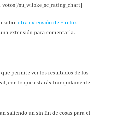
votos[/su_wiloke_sc_rating_chart]
io sobre
otra extensión de Firefox
s una extensión para comentarla.
 que permite ver los resultados de los
eal, con lo que estarás tranquilamente
an saliendo un sin fín de cosas para el