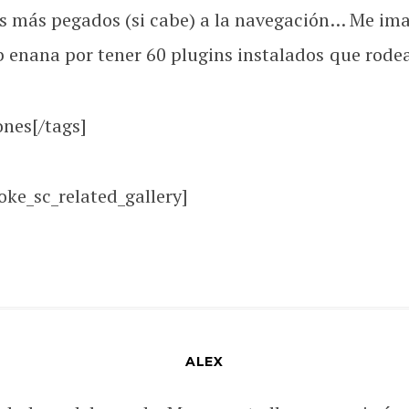
s más pegados (si cabe) a la navegación… Me ima
enana por tener 60 plugins instalados que rodean
ones[/tags]
oke_sc_related_gallery]
ALEX