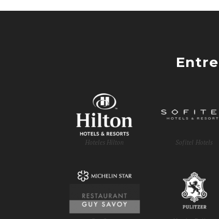
Entre
Hoteles Hilton
Sofitel Hotels