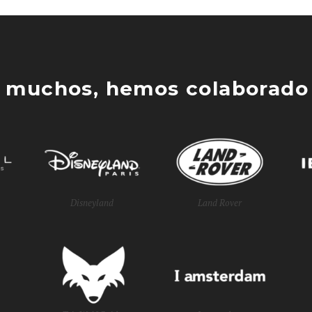
 muchos, hemos colaborado 
Disneyland
Land Rover