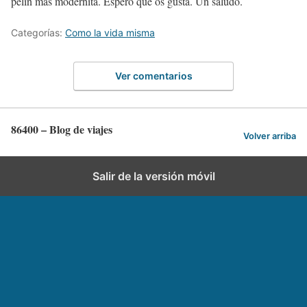
pelín mas modernita. Espero que os gusta. Un saludo.
Categorías:
Como la vida misma
Ver comentarios
86400 – Blog de viajes
Volver arriba
Salir de la versión móvil