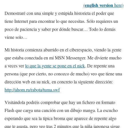
english version
(
here)
Demostraré con una simple y estúpida historieta el poder que
tiene Internet para encontrar lo que necesitas. Sólo requieres un
poco de paciencia y saber por dónde buscar… Todo lo demás
viene solo…
Mi historia comienza aburrido en el ciberespacio, viendo la gente
que estaba conectada en mi MSN Messenger. Me divierte mucho
a veces ver
lo que la gente se pone en el nick
. De repente una
persona (que por cierto, no conozco de mucho) veo que tiene una
dirección web en su nick, en concreto la siguiente dirección:
http://ahom.ru/rabota/tuma.swf
Visitándola podréis comprobar que hay un fichero en formato
Flash que carga una canción con un dibujo manga. La escucho
esperando que sea la típica broma que aparece de repente algo
que te asusta, pero veo tras 2 minutos que la niña japonesa sigue