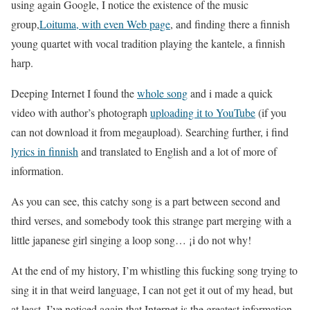
using again Google, I notice the existence of the music
group,
Loituma, with even Web page
, and finding there a finnish
young quartet with vocal tradition playing the kantele, a finnish
harp.
Deeping Internet I found the
whole song
and i made a quick
video with author’s photograph
uploading it to YouTube
(if you
can not download it from megaupload). Searching further, i find
lyrics in finnish
and translated to English and a lot of more of
information.
As you can see, this catchy song is a part between second and
third verses, and somebody took this strange part merging with a
little japanese girl singing a loop song… ¡i do not why!
At the end of my history, I’m whistling this fucking song trying to
sing it in that weird language, I can not get it out of my head, but
at least, I’ve noticed again that Internet is the greatest information