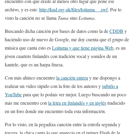
encuentro con que existe al menos otro lugar que pone ese
archivo, y es este:
http://knd.org.uk/files/loituma__.swf
. Por lo
visto la canción no se llama
Tuma
sino
Loituma
.
Buscando dicha canción por bases de datos como la de
CDDB
y
haciéndo uso de nuevo de Google, me doy cuenta que el grupo de
música que canta esto es
Loituma y que tiene página Web
, es un
jóven cuarteto finlandés con tradición vocal y sonidos de un
kantele, que es un harpa finesa.
Con más ahinco encuentro
la canción entera
y me dispongo a
realizar un video rápido con la foto de los autores y
subirlo a
YouTube
para que lo podais ver mejor. Luego buscando un poco
más me encuentro con
la letra en finlandés y en inglés
traducido
en un foro donde me encuentro toda esta información.
Por lo visto, en la pegadiza canción entre la estrofa segunda y
tercera, la chica canta lo que aparecía en el primer Flash de la