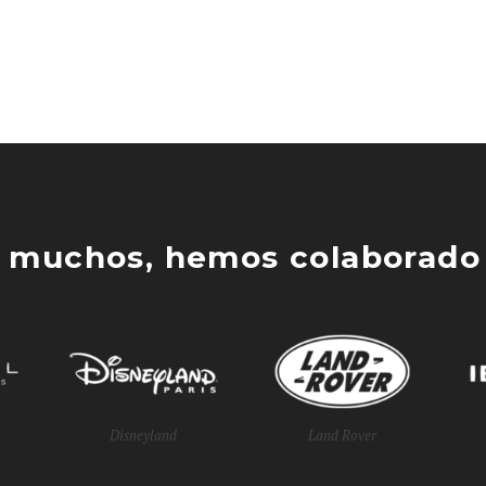
 muchos, hemos colaborado 
Disneyland
Land Rover