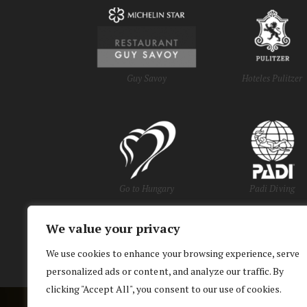
Guy Savoy
Hoteles Pulitzer
Go to Hungary
Padi Diving
We value your privacy
y Oficinas de Turi
We use cookies to enhance your browsing experience, serve
personalized ads or content, and analyze our traffic. By
clicking "Accept All", you consent to our use of cookies.