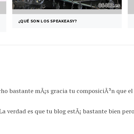
¿QUÉ SON LOS SPEAKEASY?
echo bastante mÃ¡s gracia tu composiciÃ³n que el 
 La verdad es que tu blog estÃ¡ bastante bien pe