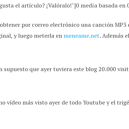
usta el artículo? ¡Valóralo!"]
0
media basada en
btener por correo electrónico una canción MP3 
ginal, y luego meterla en
meneame.net
. Además el
supuesto que ayer tuviera este blog 20.000 visit
eno vídeo más visto ayer de todo Youtube y el tri