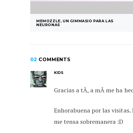
MEMOZZLE, UN GIMMASIO PARA LAS
NEURONAS
02
COMMENTS
KIDS
Gracias a tÃ­, a mÃ­ me ha h
Enhorabuena por las visitas.
me tensa sobremanera :D