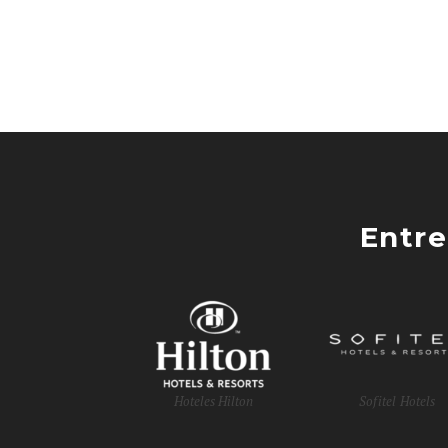
Entre
Hoteles Hilton
Sofitel Hotels