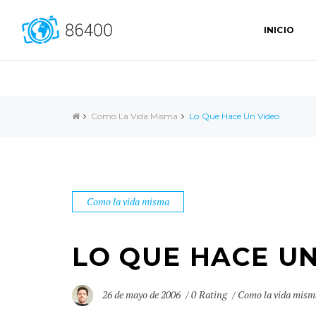
INICIO
Como La Vida Misma
Lo Que Hace Un Video
Como la vida misma
LO QUE HACE UN
26 de mayo de 2006
0 Rating
Como la vida mism