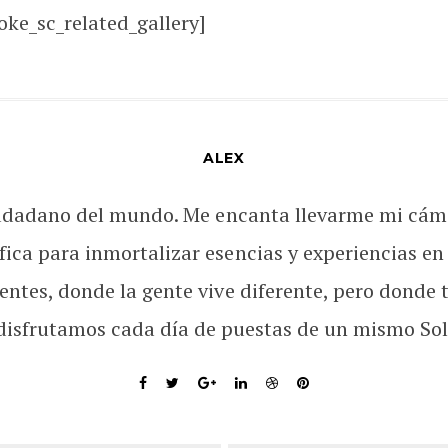
oke_sc_related_gallery]
ALEX
udadano del mundo. Me encanta llevarme mi cám
fica para inmortalizar esencias y experiencias en
rentes, donde la gente vive diferente, pero donde 
disfrutamos cada día de puestas de un mismo Sol