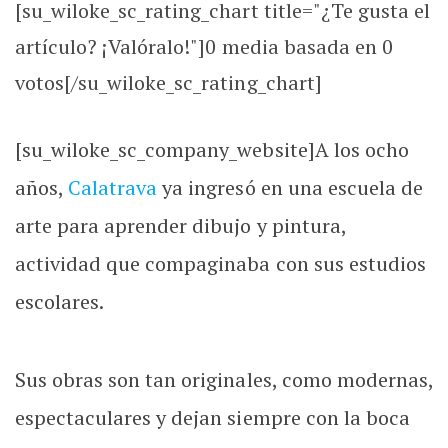
[su_wiloke_sc_rating_chart title="¿Te gusta el
artículo? ¡Valóralo!"]
0
media basada en
0
votos[/su_wiloke_sc_rating_chart]
[su_wiloke_sc_company_website]A los ocho
años,
Calatrava
ya ingresó en una escuela de
arte para aprender dibujo y pintura,
actividad que compaginaba con sus estudios
escolares.
Sus obras son tan originales, como modernas,
espectaculares y dejan siempre con la boca