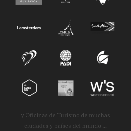
y Oficinas de Turismo de muchas
ciudades y países del mundo ...