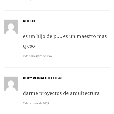
KOCOX
es un hijo de p…. es un maestro mas
q eso
2 de noviembre de 2007
ROBY REINALDO LEIGUE
darme proyectos de arquitectura
2 de octubre de 2009