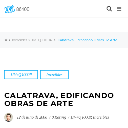
Increibles
1IV+Q1000P
Calatrava, Edificando Obras De Arte
1IV+Q1000P
Increibles
CALATRAVA, EDIFICANDO
OBRAS DE ARTE
12 de julio de 2006
0 Rating
1IV+Q1000P
,
Increibles