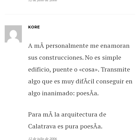
KORE
A mÃ­ personalmente me enamoran
sus construcciones. No es simple
edificio, puente o «cosa». Transmite
algo que es muy difÃ­cil conseguir en
algo inanimado: poesÃ­a.
Para mÃ­ la arquitectura de
Calatrava es pura poesÃ­a.
12 de julio de 2006